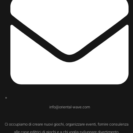
info@oriental-wave.com
Ci occupiamo di creare nuovi giochi, organizzare eventi, fornire consulenza
alle case editrici di giochi e a chi voglia sviluppare divertimento.