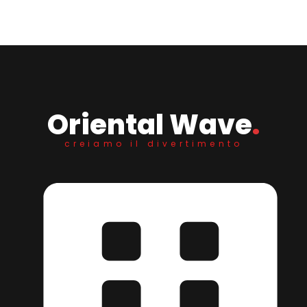
Oriental Wave
.
creiamo il divertimento