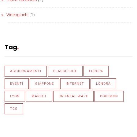
Videogiochi
(1)
Tag
AGGIORNAMENTI
CLASSIFICHE
EUROPA
EVENTI
GIAPPONE
INTERNET
LONDRA
LYON
MARKET
ORIENTAL WAVE
POKEMON
TCG