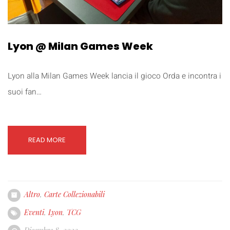
Lyon @ Milan Games Week
Lyon alla Milan Games Week lancia il gioco Orda e incontra i
suoi fan…
READ MORE
Altro
,
Carte Collezionabili
Eventi
,
Lyon
,
TCG