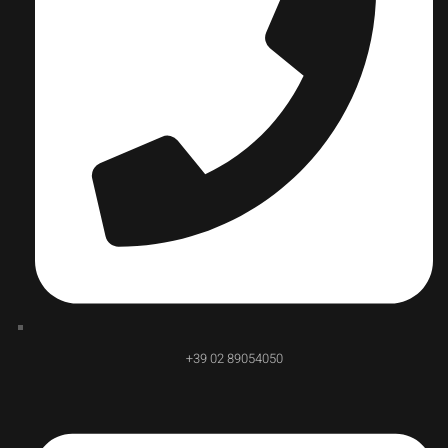
+39 02 89054050