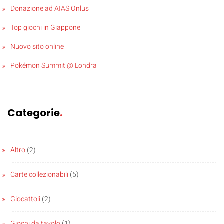
Donazione ad AIAS Onlus
Top giochi in Giappone
Nuovo sito online
Pokémon Summit @ Londra
Categorie
Altro
(2)
Carte collezionabili
(5)
Giocattoli
(2)
Giochi da tavolo
(1)