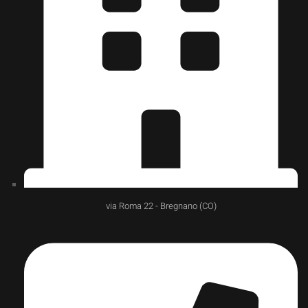
via Roma 22 - Bregnano (CO)