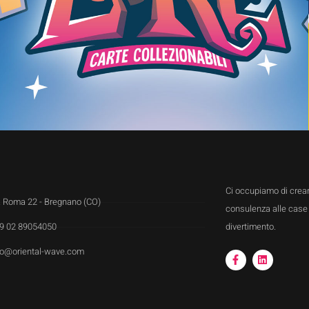
Ci occupiamo di creare
a Roma 22 - Bregnano (CO)
consulenza alle case e
divertimento.
9 02 89054050
fo@oriental-wave.com