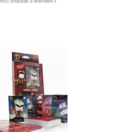
ici: preparati a difendere il