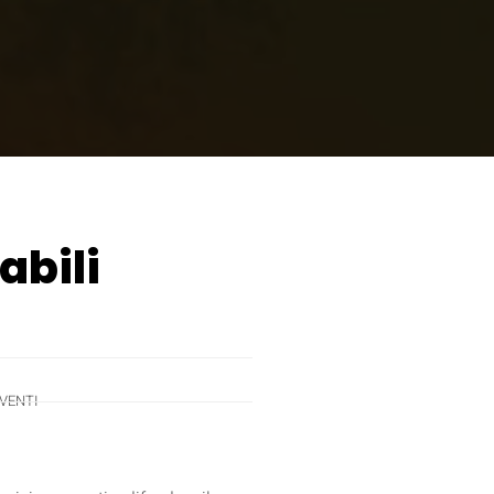
abili
VENTI